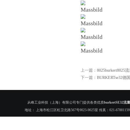
上一篇：
8025burkert8025
下一篇：
BURKERTse32德国
从峰工业科技（上海）有限公司专门提供各类优质
burkertSE3
地址： 上海市松江区松卫北路567号9023-9025室 传真：021-6788