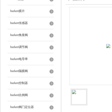
burkert膜片
burkert传感器
burkert角座阀
burkert调节阀
burkert电导率
burkert隔膜阀
burkert控制器
burkert比例阀
burkert阀门定位器