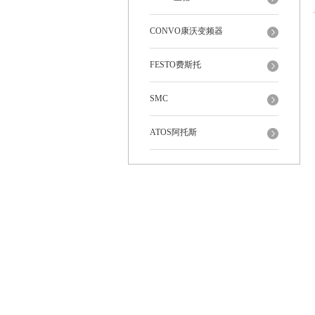
CONVO康沃变频器
FESTO费斯托
SMC
ATOS阿托斯