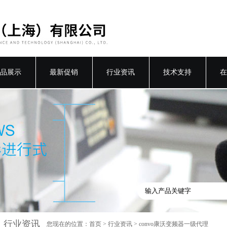
品展示
最新促销
行业资讯
技术支持
在
行业资讯
您现在的位置：
首页
>
行业资讯
> convo康沃变频器一级代理