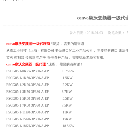
convo康沃变频器一级代
发布日期：2018-01-03 浏览次数：15
convo康沃变频器/一级代理商
*现货， 需要的请谢谢！
从峰工业科技（上海）有限公司 专做进口的工业产品公司， 主要销售进口 康沃变频
节阀 控制器 传感器 电导率 等等多种产品， 需要德新老顾客客服。
convo康沃变频器一级代理
*现货， 需要的请谢谢！
FSCG05.1-0K75-3P380-A-EP 0.75KW
FSCG05.1-1K50-3P380-A-EP 1.5KW
FSCG05.1-2K20-3P380-A-EP 2.2KW
FSCG05.1-3K70-3P380-A-EP 3.7KW
FSCG05.1-5K50-3P380-A-EP 5.5KW
FSCG05.1-7K50-3P380-A-EP 7.5KW
FSCG05.1-11K0-3P380-A-PP 11KW
FSCG05.1-15K0-3P380-A-PP 15KW
FSCG05.1-18K5-3P380-A-PP 18.5KW