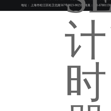
地址： 上海市松江区松卫北路567号9023-9025室 传真：021-6788