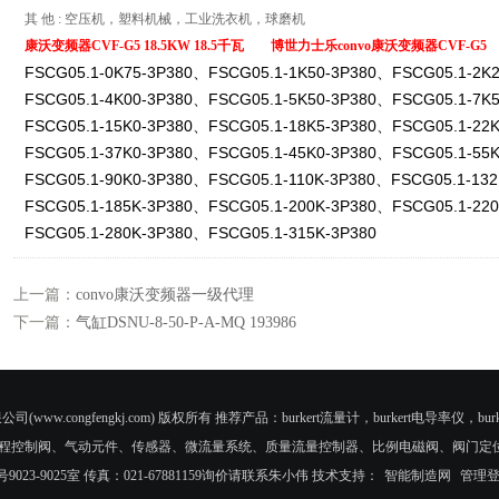
其
他
:
空压机，塑料机械，工业洗衣机，球磨机
康沃变频器CVF-G5 18.5KW 18.5千瓦 ​博世力士乐convo康沃变频器CVF-G5
FSCG05.1-0K75-3P380、FSCG05.1-1K50-3P380、FSCG05.1-2K2
FSCG05.1-4K00-3P380、FSCG05.1-5K50-3P380、FSCG05.1-7K5
FSCG05.1-15K0-3P380、FSCG05.1-18K5-3P380、FSCG05.1-22K
FSCG05.1-37K0-3P380、FSCG05.1-45K0-3P380、FSCG05.1-55K
FSCG05.1-90K0-3P380、FSCG05.1-110K-3P380、FSCG05.1-132
FSCG05.1-185K-3P380、FSCG05.1-200K-3P380、FSCG05.1-220
FSCG05.1-280K-3P380、FSCG05.1-315K-3P380
上一篇：
convo康沃变频器一级代理
下一篇：
气缸DSNU-8-50-P-A-MQ 193986
公司(www.congfengkj.com) 版权所有 推荐产品：burkert流量计，burkert电导率仪，burke
程控制阀、气动元件、传感器、微流量系统、质量流量控制器、比例电磁阀、阀门定
23-9025室 传真：021-67881159询价请联系朱小伟 技术支持：
智能制造网
管理