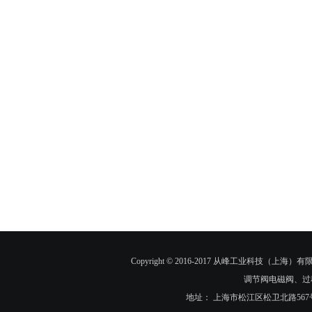
Copyright © 2016-2017 从峰工业科技（上海）有限
调节阀电磁阀、过
地址： 上海市松江区松卫北路567号90