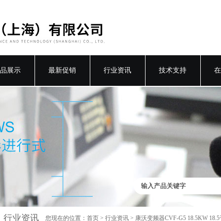
品展示
最新促销
行业资讯
技术支持
在
行业资讯
您现在的位置：
首页
>
行业资讯
> 康沃变频器CVF-G5 18.5KW 18.