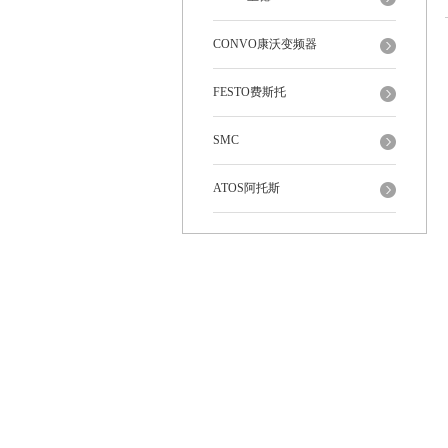
CONVO康沃变频器
FESTO费斯托
SMC
ATOS阿托斯