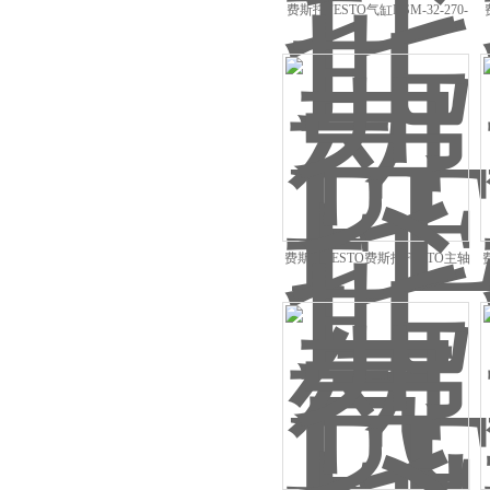
费斯托FESTO气缸DSM-32-270-
P-A-B 547582
费斯托FESTO费斯托FESTO主轴
费
556811