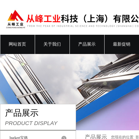
网站首页
关于我们
产品展示
最新促销
产品展示
PRODUCT DISPLAY
产品展示
您现在的位置:
首
burkert宝德