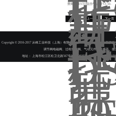
费斯托FESTO阻挡气缸DFST-50-
30-L-Y4-A 555572
首页
上一页
下一页
Copyright © 2016-2017 从峰工业科技（上海）有限公司(www.congfengkj.com) 版权
调节阀电磁阀、过程控制阀、气动元件、传感器、微
地址： 上海市松江区松卫北路567号9023-9025室 传真：021-6788