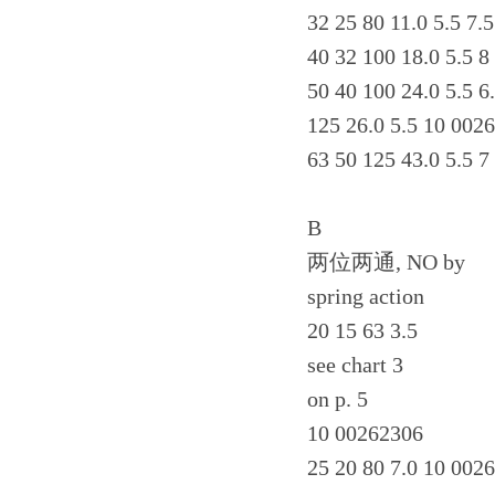
32 25 80 11.0 5.5 7.
40 32 100 18.0 5.5 
50 40 100 24.0 5.5 
125 26.0 5.5 10 002
63 50 125 43.0 5.5 
B
两位两通, NO by
spring action
20 15 63 3.5
see chart 3
on p. 5
10 00262306
25 20 80 7.0 10 002