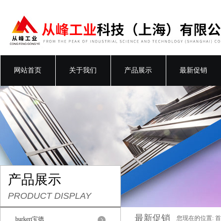
网站首页
关于我们
产品展示
最新促销
产品展示
PRODUCT DISPLAY
最新促销
您现在的位置:
首
burkert宝德