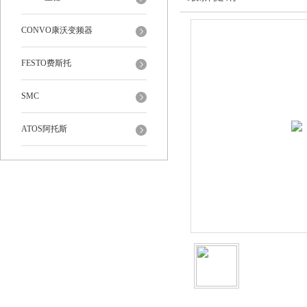
CONVO康沃变频器
FESTO费斯托
SMC
ATOS阿托斯