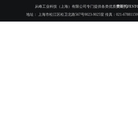
从峰工业科技（上海）有限公司专门提供各类优质
费斯托FESTO 
地址： 上海市松江区松卫北路567号9023-9025室 传真：021-6788