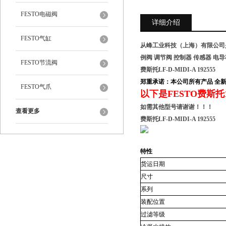
FESTO电磁阀
详细介绍
FESTO气缸
从峰工业科技（上海）有限公司是
例阀 调节阀 控制器 传感器 电
FESTO节流阀
费斯托LF-D-MIDI-A 192555
郑重承诺：本公司所有产品 全
FESTO气爪
以下是FESTO费斯托
如需其他型号请谢谢！！！
查看更多
费斯托LF-D-MIDI-A 192555
特性
货运日期
尺寸
系列
装配位置
过滤等级