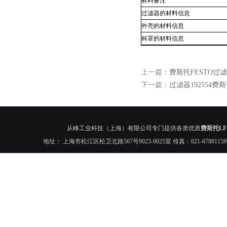
材料备注
过滤器的材料信息
外壳的材料信息
杯罩的材料信息
上一篇：
费斯托FESTO过滤器L
下一篇：
过滤器192554费斯托
从峰工业科技（上海）有限公司专门提供各类优质
费斯托LF-
地址： 上海市松江区松卫北路567号9023-9025室 传真：021-6788