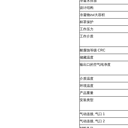
冷凝水排放
设计结构
冷凝物zui大容积
杯罩保护
工作压力
工作介质
耐腐蚀等级 CRC
储藏温度
输出口的空气纯净度
介质温度
环境温度
产品重量
安装类型
气动连接, 气口 1
气动连接, 气口 2