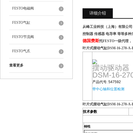
FESTO电磁阀
详细介绍
FESTO气缸
从峰工业科技（上海）有限公司 
控制器 传感器 电导率 等等多
FESTO节流阀
德国费斯
托FESTO一级代理，
叶片式摆动气缸DSM-16-270-A-
FESTO气爪
查看更多
摆动驱动器
DSM-16-27
产品代号: 547592
带中心轴和位置检测
叶片式摆动气缸DSM-16-270-A-
技术参数
特性