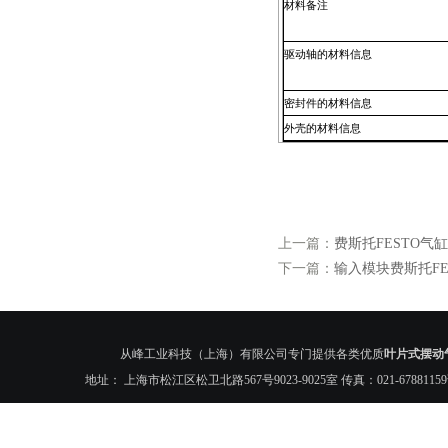
材料备注
驱动轴的材料信息
密封件的材料信息
外壳的材料信息
上一篇：
费斯托FESTO气缸DSM
下一篇：
输入模块费斯托FESTO
从峰工业科技（上海）有限公司专门提供各类优质
叶片式摆动气缸
地址： 上海市松江区松卫北路567号9023-9025室 传真：021-6788