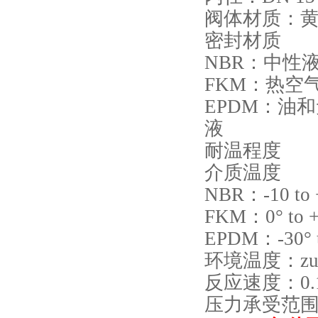
阀体材质：
密封材质
NBR
：中性
FKM
：热空
EPDM
：油和
液
耐温程度
介质温度
NBR
：-10 to 
FKM
：0° to +
EPDM
：-30° t
环境温度：
z
反应速度：0.1 
压力承受范