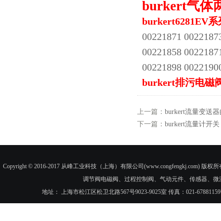
burkert
burkert6281E
00221871 0022187
00221858 0022187
00221898 0022190
burkert排污电磁阀
上一篇：
burkert流量变
下一篇：
burkert流量计开关
Copyright © 2016-2017 从峰工业科技（上海）有限公司(www.congfengkj.com) 版权
调节阀电磁阀、过程控制阀、气动元件、传感器、微
地址： 上海市松江区松卫北路567号9023-9025室 传真：021-6788