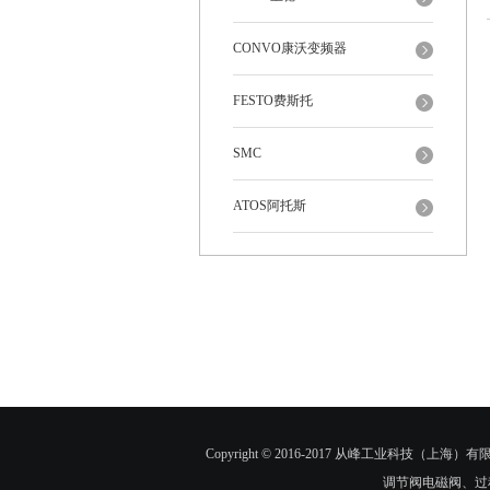
CONVO康沃变频器
FESTO费斯托
SMC
ATOS阿托斯
Copyright © 2016-2017 从峰工业科技（上海）有限
调节阀电磁阀、过