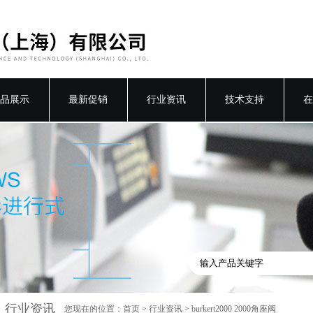
品展示
最新促销
行业资讯
技术支持
在
行业资讯
您现在的位置：
首页
>
行业资讯
> burkert2000 2000角座阀