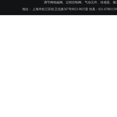
调节阀电磁阀、过程控制阀、气动元件、传感器、微
地址： 上海市松江区松卫北路567号9023-9025室 传真：021-6788