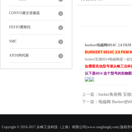
CONVO康沃变频器
FESTO费斯托
SMC
burkert电磁阀6014C 2.0 FKM 
BURKERT 6014C 2.0 FK
ATOS阿托斯
burkert宝德6014电磁阀是
如需要其他型号请从峰工业科
以下是6014 这个型号的实物
上一篇：
burker角座阀 
下一篇：
电磁阀 Burkert的66
Copyright © 2016-2017 从峰工业科技（上海）有限公司(www.congfengkj.com) 版权