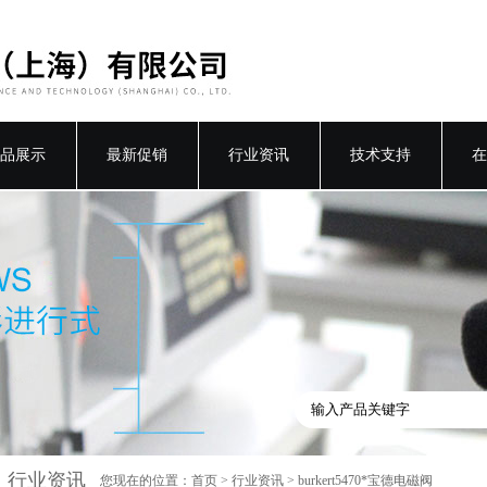
品展示
最新促销
行业资讯
技术支持
在
行业资讯
您现在的位置：
首页
>
行业资讯
> burkert5470*宝德电磁阀