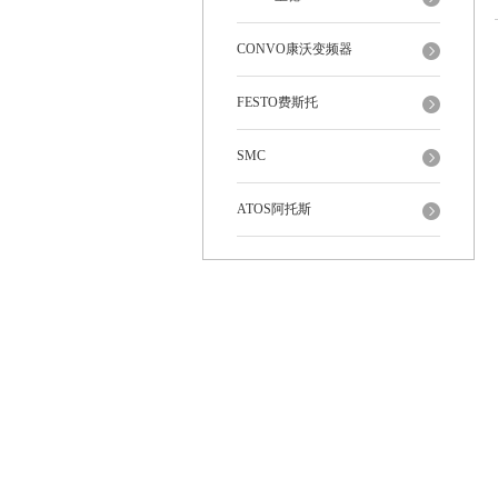
CONVO康沃变频器
FESTO费斯托
SMC
ATOS阿托斯