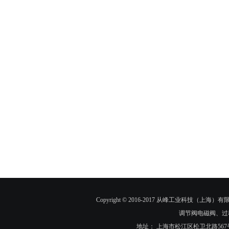
Copyright © 2016-2017 从峰工业科技（上海）有限
调节阀电磁阀、过
地址： 上海市松江区松卫北路567号90