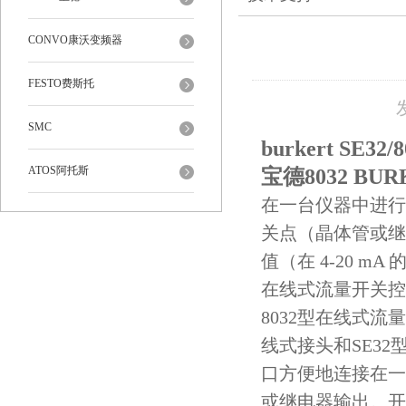
CONVO康沃变频器
FESTO费斯托
SMC
burkert SE32
ATOS阿托斯
宝德8032 BUR
在一台仪器中进行
关点（晶体管或继电
值（在 4-20 mA
在线式流量开关控
8032型在线式流
线式接头和SE3
口方便地连接在一
或继电器输出。开