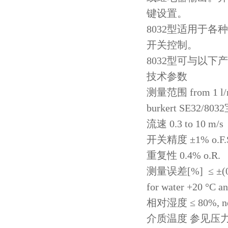
键设置。
8032型适用于
开关控制。
8032型可与以下
技术参数
测量范围 from 1 l/
burkert SE32/80
流速 0.3 to 10 m/s
开关精度 ±1% o.F.
重复性 0.4% o.R.
测量误差[%] ≤ ±(0.5%
for water +20 °C an
相对湿度 ≤ 80%, non
介质温度 参见压