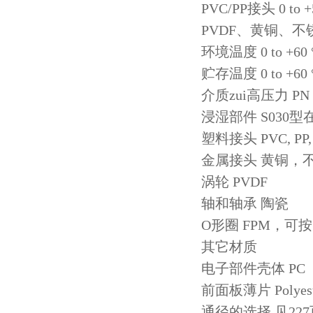
PVC/PP接头 0 to +5
PVDF、黄铜、不锈钢接
环境温度 0 to +60 
贮存温度 0 to +60 
介质zui高压力 P
浸湿部件 S030
塑料接头 PVC, PP, 
金属接头 黄铜，不锈钢
涡轮 PVDF
轴和轴承 陶瓷
O形圈 FPM，可
其它材质
电子部件壳体 PC
前面板薄片 Polyest
通径的选择 见22