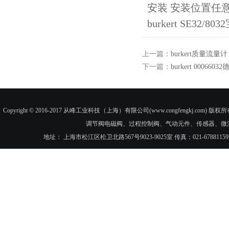
安装 安装位置任
burkert SE32/80
上一篇：
burkert质量流量计
下一篇：
burkert 000660
Copyright © 2016-2017 从峰工业科技（上海）有限公司(www.congfengkj.com) 版权
调节阀电磁阀、过程控制阀、气动元件、传感器、微
地址： 上海市松江区松卫北路567号9023-9025室 传真：021-6788