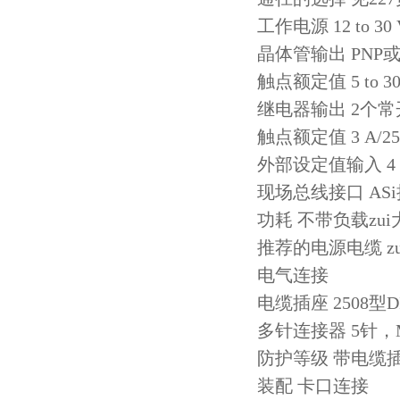
工作电源 12 to 3
晶体管输出 PNP
触点额定值 5 to 30 
继电器输出 2个常
触点额定值 3 A/250 V 
外部设定值输入 4 -
现场总线接口 AS
功耗 不带负载zu
推荐的电源电缆 zui
电气连接
电缆插座 2508型DI
多针连接器 5针，
防护等级 带电缆插座
装配 卡口连接