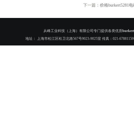
下一篇：
价格burkert528
从峰工业科技（上海）有限公司专门提供各类优质
burk
地址： 上海市松江区松卫北路567号9023-9025室 传真：021-6788