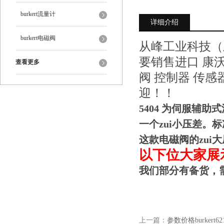
burkert流量计
详细介绍
burkert电磁阀
从峰工业科技（
要销售进口 康沃
查看更多
阀 控制器 传感
迎！！
5404 为伺服辅
一个zui小压差
这款电磁阀的zui大
以下位大家展
我们部分有备货，
上一篇：
参数价格burkert