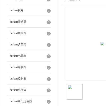
burkert膜片
burkert传感器
burkert角座阀
burkert调节阀
burkert电导率
burkert隔膜阀
burkert控制器
burkert比例阀
burkert阀门定位器