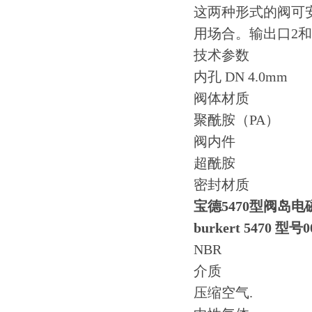
这两种形式的阀可
用场合。输出口2
技术参数
内孔 DN 4.0mm
阀体材质
聚酰胺（PA）
阀内件
超酰胺
密封材质
宝德5470型阀岛电磁
burkert 5470 型号0
NBR
介质
压缩空气.