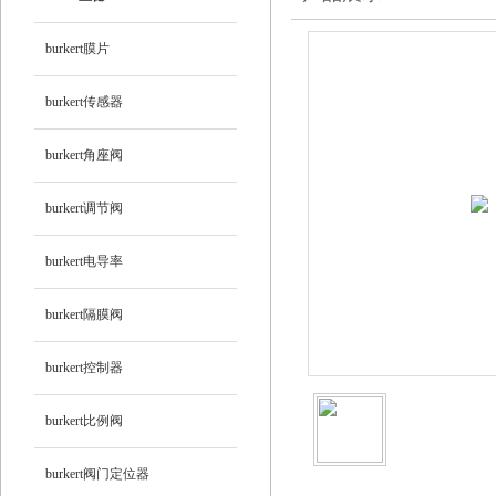
burkert膜片
burkert传感器
burkert角座阀
burkert调节阀
burkert电导率
burkert隔膜阀
burkert控制器
burkert比例阀
burkert阀门定位器