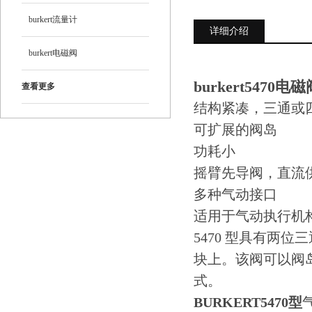
burkert流量计
详细介绍
burkert电磁阀
burkert5470电磁
查看更多
结构紧凑，三通或
可扩展的阀岛
功耗小
摇臂先导阀，直流
多种气动接口
适用于气动执行机
5470 型具有两
块上。该阀可以阀
式。
BURKERT5470型