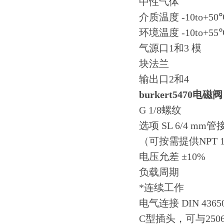
中性气体
介质温度 -10to+50
环境温度 -10to+55
气源口1和3 模
块法兰
输出口2和4
burkert5470电磁阀
G 1/8螺纹
选项 SL 6/4 mm
（可按需提供NPT 
电压允差 ±10%
负载周期
*连续工作
电气连接 DIN 4365
C型插头，可与25