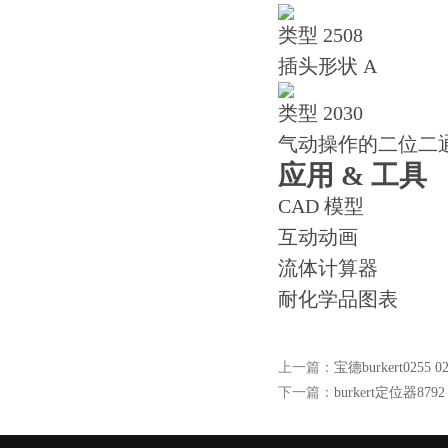
类型 2508
插头形状 A
类型 2030
气动操作的二位二
应用 & 工具
CAD 模型
互动动画
流体计算器
耐化学品图表
上一篇：
宝德burkert0255 
下一篇：
burkert定位器8792