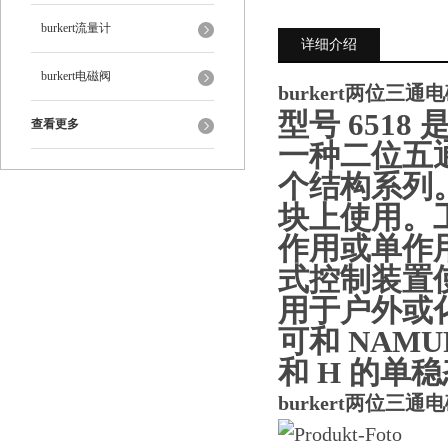
burkert流量计
详细介绍
burkert电磁阀
burkert两位三通
型号 6518
查看更多
一种二位五
个结构系列
块上使用。
作用或单作用
式控制装置
用于户外或化
可和 NAM
和 H 的单稳态
burkert两位三通