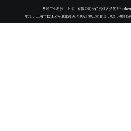
从峰工业科技（上海）有限公司专门提供各类优质
burk
地址： 上海市松江区松卫北路567号9023-9025室 传真：021-6788