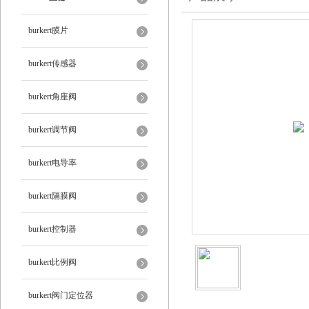
burkert膜片
burkert传感器
burkert角座阀
burkert调节阀
burkert电导率
burkert隔膜阀
burkert控制器
burkert比例阀
burkert阀门定位器