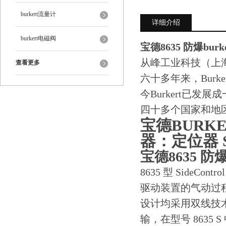
burkert流量计
详细介绍
burkert电磁阀
宝德8635 防爆burke
从峰工业科技（上
查看更多
六十多年来，Bur
今Burkert已
四十多个国家和地
宝德BURKE
器：定位器 Si
宝德8635 防爆b
8635 型 Side
驱动装置的气动过程阀
设计均采用双线技术。
输，在型号 863