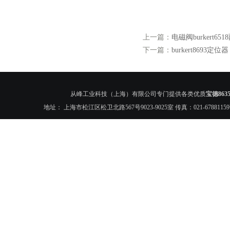
上一篇：
电磁阀burkert65
下一篇：
burkert8693定位器
从峰工业科技（上海）有限公司专门提供各类优质
宝德8635
地址： 上海市松江区松卫北路567号9023-9025室 传真：021-6788