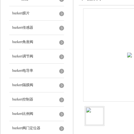
burkert膜片
burkert传感器
burkert角座阀
burkert调节阀
burkert电导率
burkert隔膜阀
burkert控制器
burkert比例阀
burkert阀门定位器