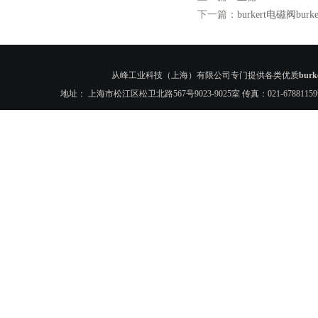
下一篇：
burkert电磁阀burk
从峰工业科技（上海）有限公司专门提供各类优质
bur
地址： 上海市松江区松卫北路567号9023-9025室 传真：021-6788