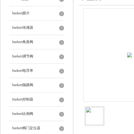
burkert膜片
burkert传感器
burkert角座阀
burkert调节阀
burkert电导率
burkert隔膜阀
burkert控制器
burkert比例阀
burkert阀门定位器