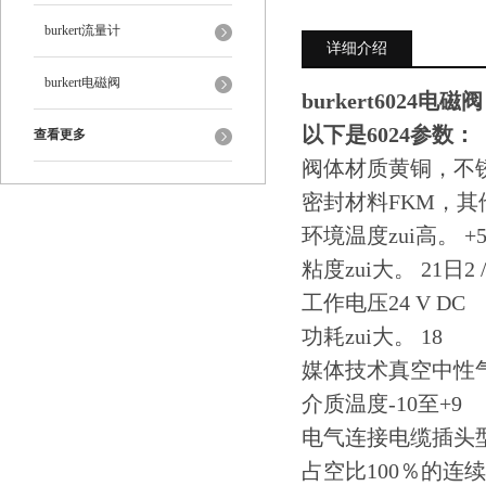
burkert流量计
详细介绍
burkert电磁阀
burkert6024电磁阀
以下是6024参数：
查看更多
阀体材质黄铜，不
密封材料FKM，其
环境温度zui高。 +5
粘度zui大。 21日2 /
工作电压24 V DC
功耗zui大。 18
媒体技术真空中性
介质温度-10至+9
电气连接电缆插头型号25
占空比100％的连