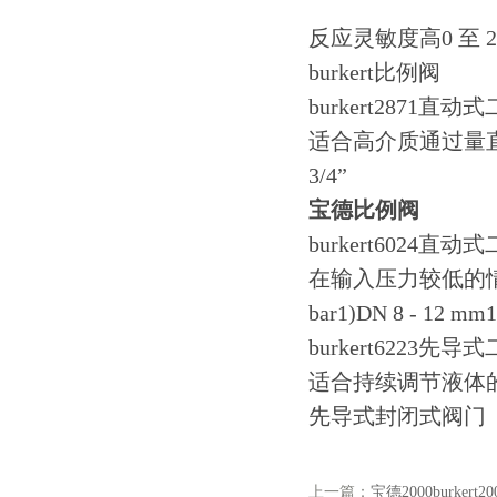
反应灵敏度高0 至 2
burkert比例阀
burkert287
适合高介质通过量直动式，无
3/4”
宝德比例阀
burkert602
在输入压力较低的情
bar1)DN 8 - 12 mm1
burkert622
适合持续调节液体的
先导式封闭式阀门
上一篇：
宝德2000burkert