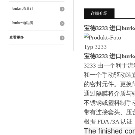
burkert流量计
详细介绍
burkert电磁阀
宝德3233 进口burke
查看更多
宝德3233 进口burke
3233 由一个利
和一个手动驱动装
的密封元件。更换
通过隔膜将介质与
不锈钢或塑料制手
带有连接套头、压
根据 FDA /3A 认证
The finished co