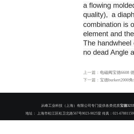
a flowing molded
quality),
a diap
combination is o
element and the
The handwheel c
no dead Angle a
上一篇：
电磁阀宝德6608 德国b
下一篇：
宝德burkert2000
从峰工业科技（上海）有限公司专门提供各类优质
宝德3233
地址： 上海市松江区松卫北路567号9023-9025室 传真：021-6788