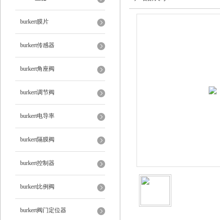
burkert膜片
burkert传感器
burkert角座阀
burkert调节阀
burkert电导率
burkert隔膜阀
burkert控制器
burkert比例阀
burkert阀门定位器