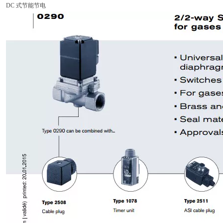
DC 式节能节电