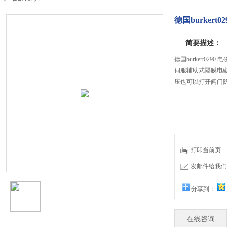
德国burkert02
简要描述：
德国burkert0290 
伺服辅助式隔膜电磁
压也可以打开阀门防
打印当前页
发邮件给我们：51
分享到：
在线咨询