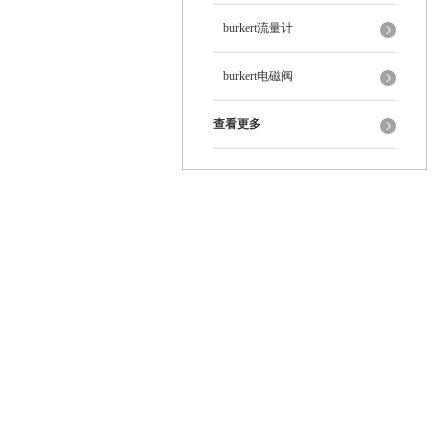
burkert流量计
burkert电磁阀
查看更多