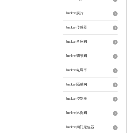
burkert膜片
burkert传感器
burkert角座阀
burkert调节阀
burkert电导率
burkert隔膜阀
burkert控制器
burkert比例阀
burkert阀门定位器