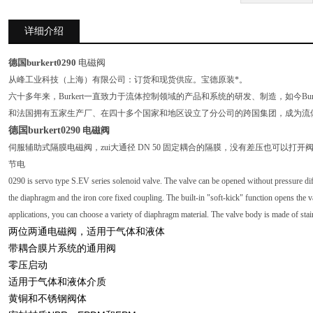
详细介绍
德国burkert0290
电磁阀
从峰工业科技（上海）有限公司：订货和现货供应。宝德原装*。
六十多年来，Burkert一直致力于流体控制领域的产品和系统的研发、制造，如今Bu
和法国拥有五家生产厂、在四十多个国家和地区设立了分公司的跨国集团，成为流
德国burkert0290
电磁阀
伺服辅助式隔膜电磁阀，zui大通径 DN 50 固定耦合的隔膜，没有差压也可以打开阀
节电
0290 is servo type S.EV series solenoid valve. The valve can be opened without pressure di
the diaphragm and the iron core fixed coupling. The built-in "soft-kick" function opens the v
applications, you can choose a variety of diaphragm material. The valve body is made of stain
两位两通电磁阀，适用于气体和液体
带耦合膜片系统的通用阀
零压启动
适用于气体和液体介质
黄铜和不锈钢阀体