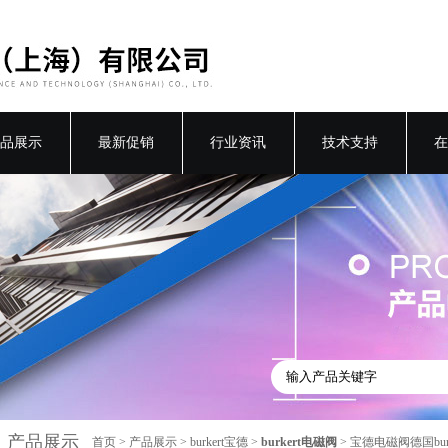
品展示
最新促销
行业资讯
技术支持
在
产品展示
首页
>
产品展示
>
burkert宝德
>
burkert电磁阀
> 宝德电磁阀德国burke