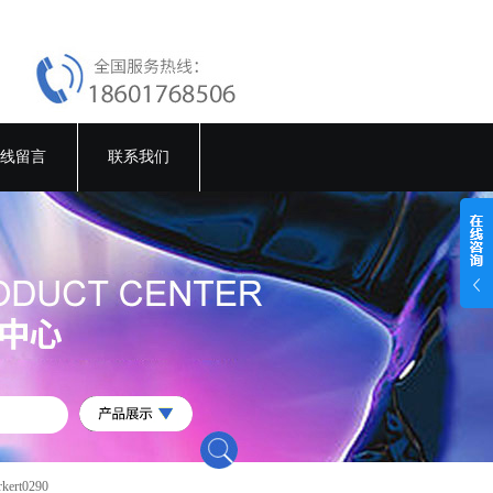
线留言
联系我们
rt0290