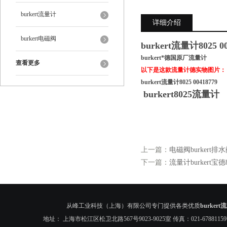
burkert流量计
详细介绍
burkert电磁阀
burkert流量计8025 00
burkert*德国原厂流量计
查看更多
以下是这款流量计德实物图片：
burkert流量计8025 00418779​
burkert8025流量计
上一篇：
电磁阀burkert排
下一篇：
流量计burkert宝德8
从峰工业科技（上海）有限公司专门提供各类优质
burkert
地址： 上海市松江区松卫北路567号9023-9025室 传真：021-6788