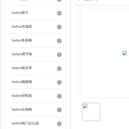
burkert膜片
burkert传感器
burkert角座阀
burkert调节阀
burkert电导率
burkert隔膜阀
burkert控制器
burkert比例阀
burkert阀门定位器