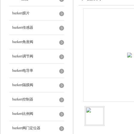
burkert膜片
burkert传感器
burkert角座阀
burkert调节阀
burkert电导率
burkert隔膜阀
burkert控制器
burkert比例阀
burkert阀门定位器