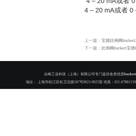
4 – 20 mA或者 0 
4 – 20 mA或者 0 
上一篇：
宝德比例阀burkert28
下一篇：
比例阀burkert宝德62
从峰工业科技（上海）有限公司专门提供各类优质
burk
地址： 上海市松江区松卫北路567号9023-9025室 传真：021-6788