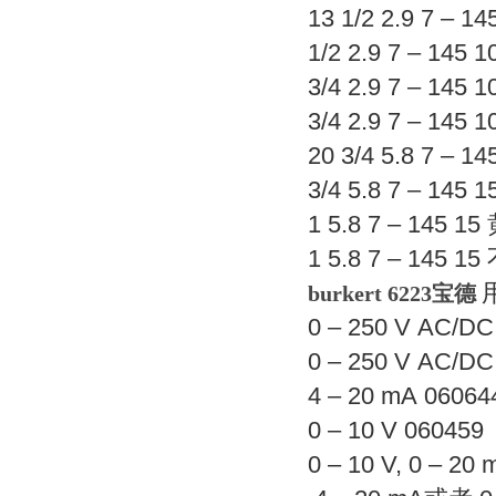
13 1/2 2.9 7 – 
1/2 2.9 7 – 145
3/4 2.9 7 – 145 
3/4 2.9 7 – 145
20 3/4 5.8 7 – 
3/4 5.8 7 – 145
1 5.8 7 – 145 1
1 5.8 7 – 145 1
burkert 6223宝德
0 – 250 V AC/D
0 – 250 V AC/D
4 – 20 mA 06064
0 – 10 V 060459
0 – 10 V, 0 – 20