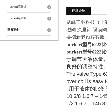
burkert流量计
详细介绍
burkert电磁阀
从峰工业科技（上海
磁阀 流量计 隔膜阀
查看更多
要德新老顾客客服
burkert型号6223
burkert型号6223
于调节大液体量
良好的调整特性
The valve Type 62
over coil is easy 
用于液体的比例
10 3/8 1.6 7 – 
1/2 1.6 7 – 145