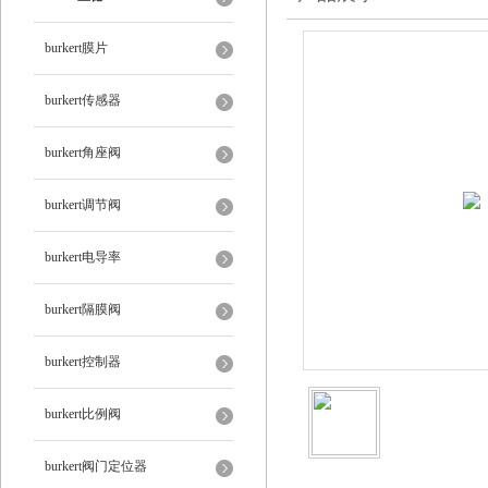
burkert膜片
burkert传感器
burkert角座阀
burkert调节阀
burkert电导率
burkert隔膜阀
burkert控制器
burkert比例阀
burkert阀门定位器