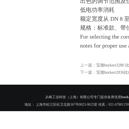
出色的调节范围及
低电功率消耗
额定宽度从 DN 8 至 
规格：标准款、带
For selecting the cor
notes for proper use 
上一篇：
宝德burkert3280 
下一篇：
宝德burkert2836
从峰工业科技（上海）有限公司专门提供各类优质
bur
地址： 上海市松江区松卫北路567号9023-9025室 传真：021-6788