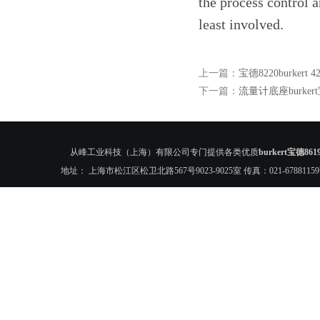
the process control 
least involved.
上一篇：
宝德8220burkert
下一篇：
流量计底座burkert宝
从峰工业科技（上海）有限公司专门提供各类优质
burkert宝德861
地址： 上海市松江区松卫北路567号9023-9025室 传真：021-6788