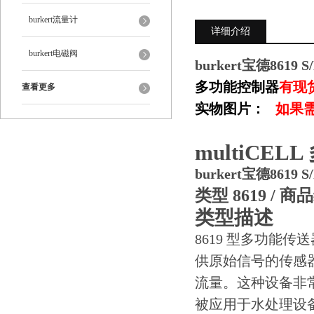
burkert流量计
详细介绍
burkert电磁阀
burkert宝德8619 S
多功能控制器
有现
查看更多
实物图片：
如果
multiCE
burkert宝德8619 S
类型 8619 / 商品
类型描述
8619 型多功能
供原始信号的传感器
流量。这种设备非
被应用于水处理设