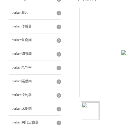
burkert膜片
burkert传感器
burkert角座阀
burkert调节阀
burkert电导率
burkert隔膜阀
burkert控制器
burkert比例阀
burkert阀门定位器