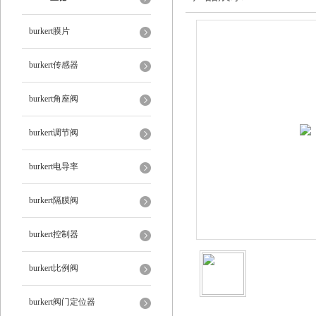
burkert膜片
burkert传感器
burkert角座阀
burkert调节阀
burkert电导率
burkert隔膜阀
burkert控制器
burkert比例阀
burkert阀门定位器