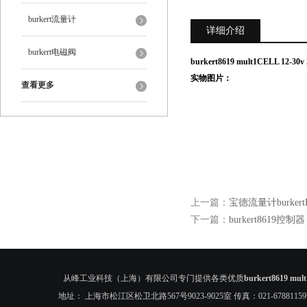
burkert流量计
详细介绍
burkert电磁阀
burkert8619 mult1CELL 12-
实物图片：
查看更多
上一篇：
宝德流量计burkertFl
下一篇：
burkert8619控制器 
从峰工业科技（上海）有限公司专门提供各类优质
burkert8619 mu
地址： 上海市松江区松卫北路567号9023-9025室 传真：021-6788