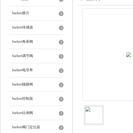
burkert膜片
burkert传感器
burkert角座阀
burkert调节阀
burkert电导率
burkert隔膜阀
burkert控制器
burkert比例阀
burkert阀门定位器