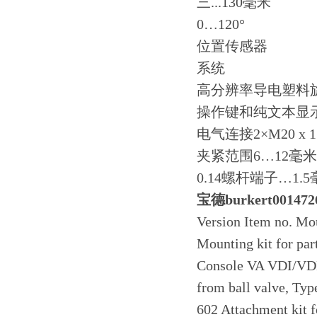
三...130毫米
0…120°
位置传感器
系统
高分辨率导电塑料
操作键和纯文本显
电气连接2×M20 x 1.5
夹紧范围6…12毫米
0.14螺杆端子…1.5
宝德burkert00147
Version Item no. Mou
Mounting kit for par
Console VA VDI/VDE
from ball valve, Ty
602 Attachment kit 