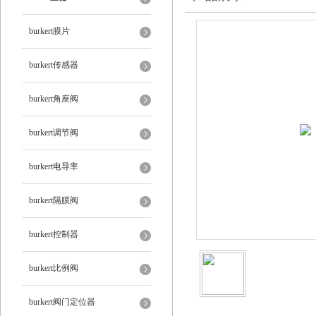
burkert膜片
burkert传感器
burkert角座阀
burkert调节阀
burkert电导率
burkert隔膜阀
burkert控制器
burkert比例阀
burkert阀门定位器