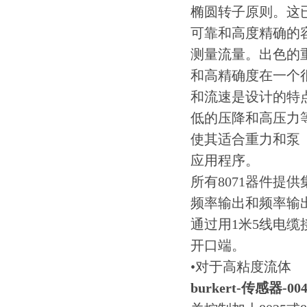
椭圆转子原则。这
可靠和高度精确的
测量流量。出色的
和高精确度在一个
和流速是设计的特
低的压降和高压力
使其适合重力和泵
应用程序。
所有8071器件提供
频率输出和频率输
通过用1米5线电缆
开口端。
•对于高粘度流体
burkert-传感器-004