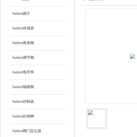
burkert膜片
burkert传感器
burkert角座阀
burkert调节阀
burkert电导率
burkert隔膜阀
burkert控制器
burkert比例阀
burkert阀门定位器