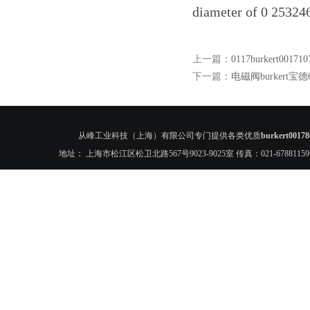
diameter of 0 253246
上一篇：
0117burkert001
下一篇：
电磁阀burkert宝德60
从峰工业科技（上海）有限公司专门提供各类优质
burkert00
地址： 上海市松江区松卫北路567号9023-9025室 传真：021-6788