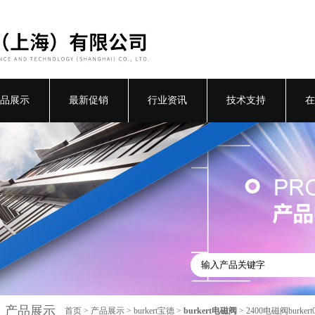
品展示
最新促销
行业资讯
技术支持
在
产品展示
首页
>
产品展示
>
burkert宝德
>
burkert电磁阀
> 2400电磁阀burker