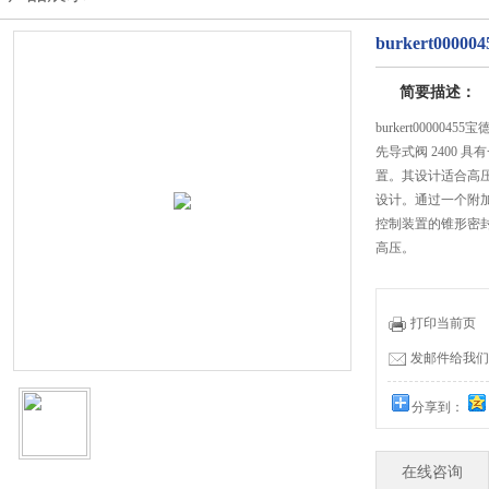
burkert0000
简要描述：
burkert00000455
先导式阀 2400
置。其设计适合高
设计。通过一个附
控制装置的锥形密
高压。
打印当前页
发邮件给我们：51
分享到：
在线咨询