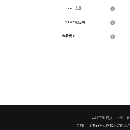
burkert流量计
burkert电磁阀
查看更多
从峰工业科技（上海）有
地址： 上海市松江区松卫北路567号90