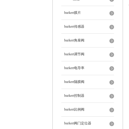
burkert膜片
burkert传感器
burkert角座阀
burkert调节阀
burkert电导率
burkert隔膜阀
burkert控制器
burkert比例阀
burkert阀门定位器