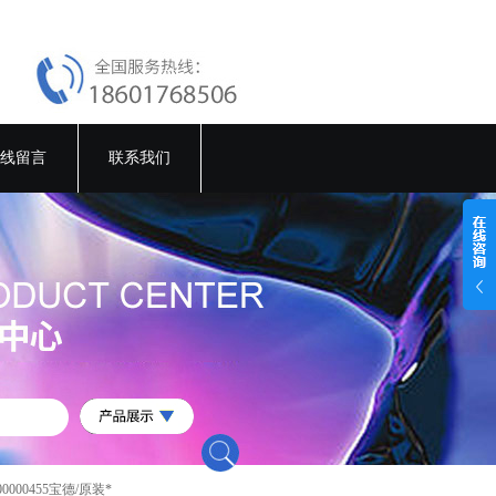
线留言
联系我们
t00000455宝德/原装*