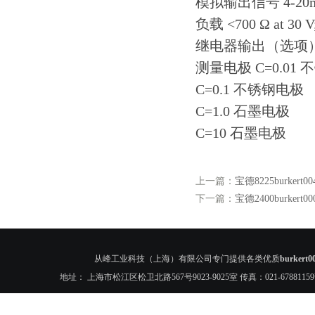
模拟输出信号 4-
负载 <700 Ω at 30 V; 
继电器输出（选项） 
测量电极 C=0.01
C=0.1 不锈钢电极
C=1.0 石墨电极
C=10 石墨电极
上一篇：
宝德8225burker
下一篇：
宝德2400burker
从峰工业科技（上海）有限公司专门提供各类优质
burker
地址： 上海市松江区松卫北路567号9023-9025室 传真：021-6788