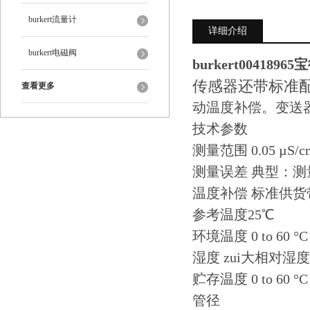
burkert流量计
详细介绍
burkert电磁阀
burkert0041896
传感器还带标准配置
查看更多
动温度补偿。变送
技术参数
测量范围 0.05 µS/c
测量误差 典型：测量
温度补偿 标准供货带
参考温度25℃
环境温度 0 to 60 °C (3
湿度 zui大相对湿
贮存温度 0 to 60 °C (3
管径