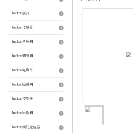
burkert膜片
burkert传感器
burkert角座阀
burkert调节阀
burkert电导率
burkert隔膜阀
burkert控制器
burkert比例阀
burkert阀门定位器