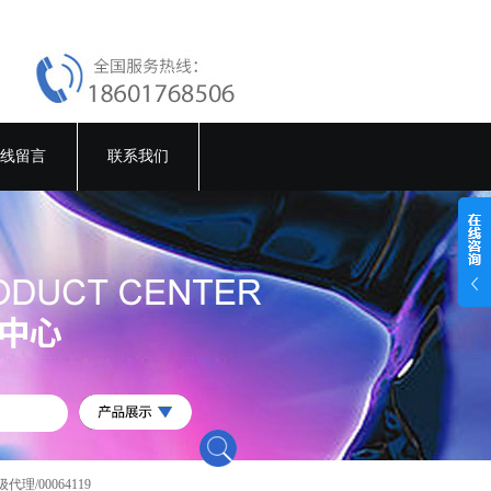
线留言
联系我们
级代理/00064119