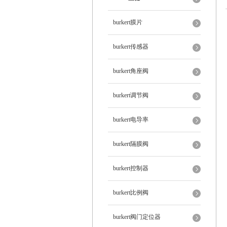
burkert膜片
burkert传感器
burkert角座阀
burkert调节阀
burkert电导率
burkert隔膜阀
burkert控制器
burkert比例阀
burkert阀门定位器