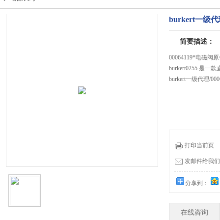
burkert一级代理
简要描述：
00064119*电磁
burkert0255
burkert一级代理/000
打印当前页
发邮件给我们：51
分享到：
在线咨询