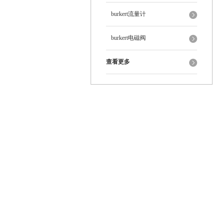
burkert流量计
burkert电磁阀
查看更多