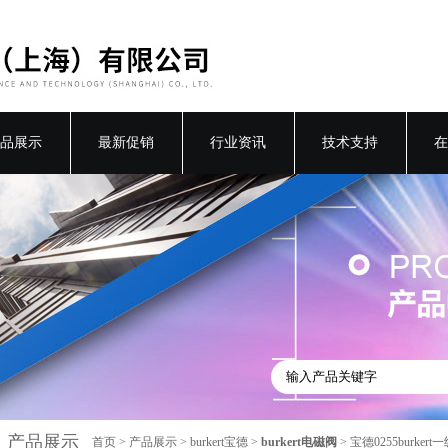
品展示
最新促销
行业资讯
技术支持
在
产品展示
首页
>
产品展示
>
burkert宝德
>
burkert电磁阀
> 宝德0255burkert一