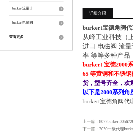
burkert流量计
详细介绍
burkert电磁阀
burkert宝德角阀代理
从峰工业科技（上
查看更多
进口 电磁阀 流量
率 等等多种产品
burkert 宝德20
65 等黄铜和不锈
货，型号齐全，欢
以下是2000系列
burkert宝德角阀代理 
上一篇：
8077burkert005
下一篇：
2030一级代理burke