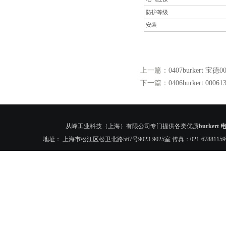
防护等级
安装
上一篇：
0407burkert 宝德
下一篇：
0406burkert 0006
从峰工业科技（上海）有限公司专门提供各类优质
burkert
地址： 上海市松江区松卫北路567号9023-9025室 传真：021-6788