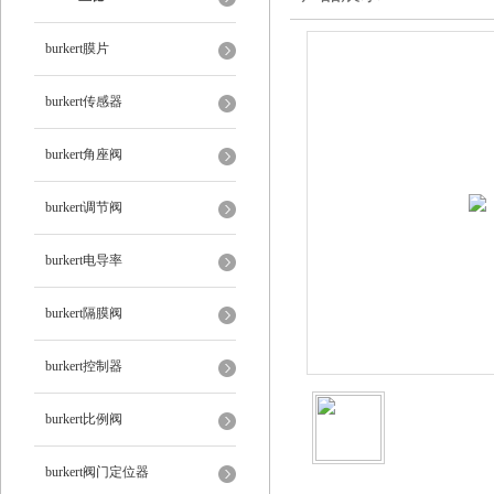
burkert膜片
burkert传感器
burkert角座阀
burkert调节阀
burkert电导率
burkert隔膜阀
burkert控制器
burkert比例阀
burkert阀门定位器