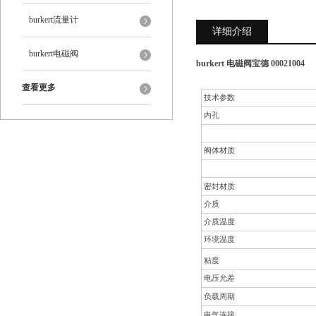
burkert流量计
详细介绍
burkert电磁阀
burkert 电磁阀宝德 00021004
查看更多
技术参数
内孔
阀体材质
密封材质
介质
介质温度
环境温度
粘度
电压允差
负载周期
电气连接