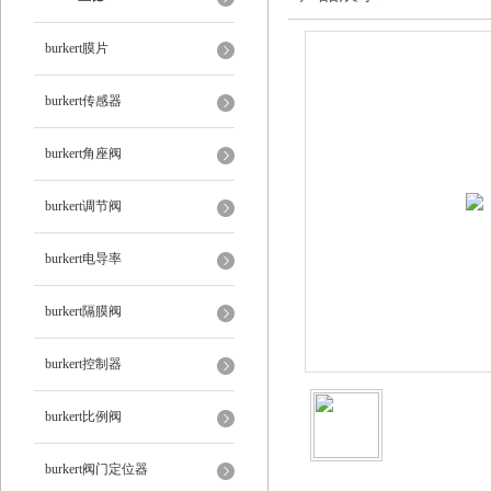
burkert膜片
burkert传感器
burkert角座阀
burkert调节阀
burkert电导率
burkert隔膜阀
burkert控制器
burkert比例阀
burkert阀门定位器