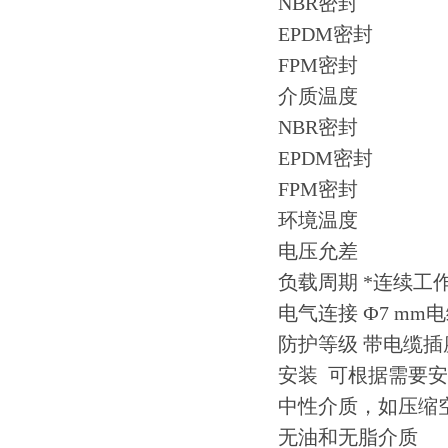
NBR密封
EPDM密封
FPM密封
介质温度
NBR密封
EPDM密封
FPM密封
环境温度
电压允差
负载周期 *连续工
电气连接 Ф7 m
防护等级 带电缆插座I
安装 可根据需要
中性介质，如压缩
无油和无脂介质