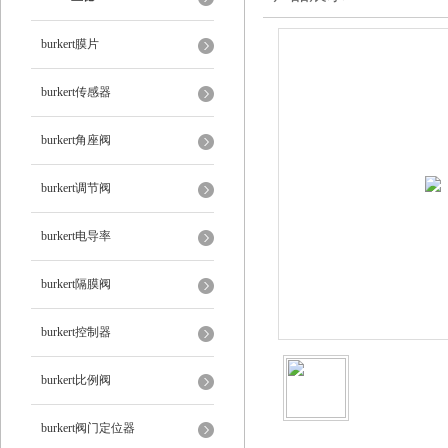
burkert膜片
burkert传感器
burkert角座阀
burkert调节阀
burkert电导率
burkert隔膜阀
burkert控制器
burkert比例阀
burkert阀门定位器