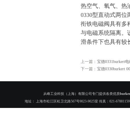
热空气、氧气、热
0330型直动式两
衔铁电磁阀具有多
与电磁系统隔离。
滑条件下也具有较
上一篇：
宝德0331burkert电
下一篇：
宝德0330burkert 
从峰工业科技（上海）有限公司专门提供各类优质
burk
地址： 上海市松江区松卫北路567号9023-9025室 传真：021-6788