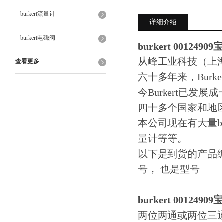
burkert流量计
详细介绍
burkert电磁阀
burkert 0012490
从峰工业科技（上
查看更多
六十多年来，Bur
今Burkert已
四十多个国家和地
本公司现在有大量bu
量计等等。
以下是到货的产品编号
号， 也是型号
burkert 0012490
两位两通或两位三