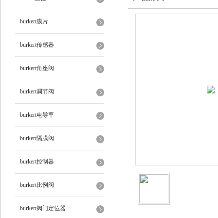
burkert膜片
burkert传感器
burkert角座阀
burkert调节阀
burkert电导率
burkert隔膜阀
burkert控制器
burkert比例阀
burkert阀门定位器