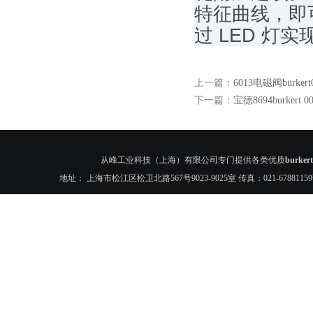
特征曲线，即
过 LED 
上一篇：
6013电磁阀burkert
下一篇：
宝德8694burkert 
从峰工业科技（上海）有限公司专门提供各类优质
burke
地址： 上海市松江区松卫北路567号9023-9025室 传真：021-6788