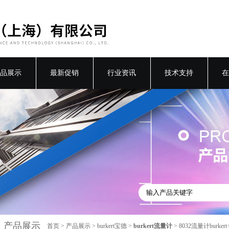
品展示
最新促销
行业资讯
技术支持
在
产品展示
首页
>
产品展示
>
burkert宝德
>
burkert流量计
> 8032流量计burker