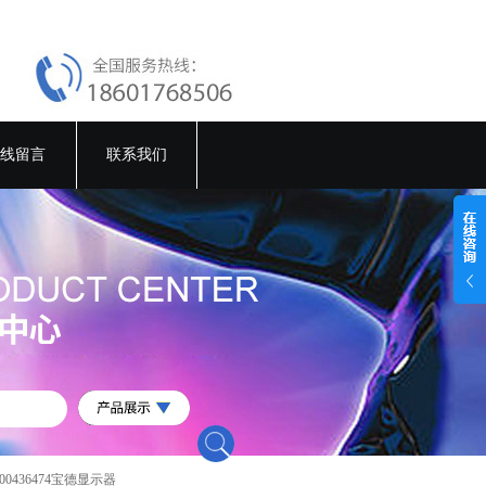
线留言
联系我们
t 00436474宝德显示器