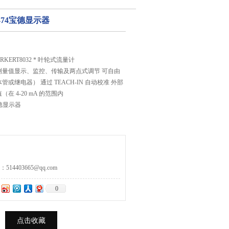
436474宝德显示器
RKERT8032 * 叶轮式流量计
测量值显示、监控、传输及两点式调节 可自由
或继电器） 通过 TEACH-IN 自动校准 外部
在 4-20 mA 的范围内
4宝德显示器
4403665@qq.com
0
点击收藏