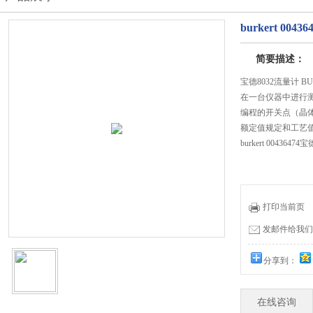
burkert 00
简要描述：
宝德8032流量计 BU
在一台仪器中进行
编程的开关点（晶体管
额定值规定和工艺值（
burkert 0043647
打印当前页
发邮件给我们：51
分享到：
在线咨询