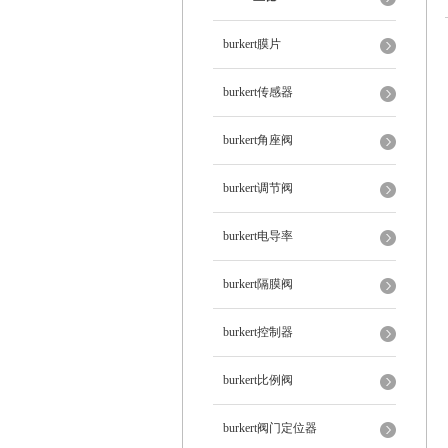
burkert膜片
burkert传感器
burkert角座阀
burkert调节阀
burkert电导率
burkert隔膜阀
burkert控制器
burkert比例阀
burkert阀门定位器