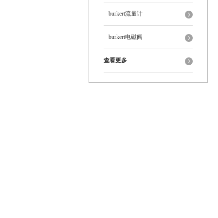
burkert流量计
burkert电磁阀
查看更多