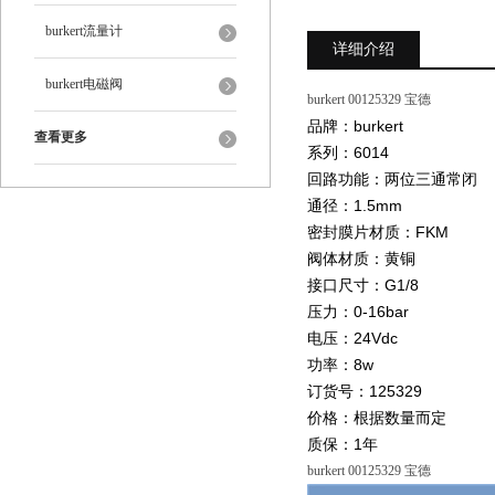
burkert流量计
详细介绍
burkert电磁阀
burkert 00125329 宝德
品牌：burkert
查看更多
系列：6014
回路功能：两位三通常闭
通径：1.5mm
密封膜片材质：FKM
阀体材质：黄铜
接口尺寸：G1/8
压力：0-16bar
电压：24Vdc
功率：8w
订货号：125329
价格：根据数量而定
质保：1年
burkert 00125329 宝德