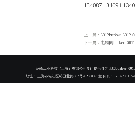
134087 134094 1340
上一篇：
6012burkert 60
下一篇：
电磁阀burkert 601
从峰工业科技（上海）有限公司专门提供各类优质
burkert 
地址： 上海市松江区松卫北路567号9023-9025室 传真：021-6788