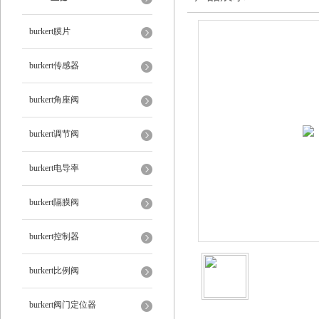
burkert膜片
burkert传感器
burkert角座阀
burkert调节阀
burkert电导率
burkert隔膜阀
burkert控制器
burkert比例阀
burkert阀门定位器