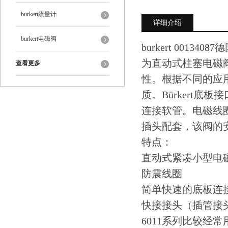
burkert流量计
详细介绍
burkert电磁阀
burkert 001340
为直动式柱塞电磁
查看更多
性。根据不同的应用，b
质。Bürkert
连接软管。电磁线圈采用
插头配套，该阀的安
特点：
直动式紧凑小型电磁阀，
防震线圈
简单快速的底板连
快接接头（插管接
6011系列比较经