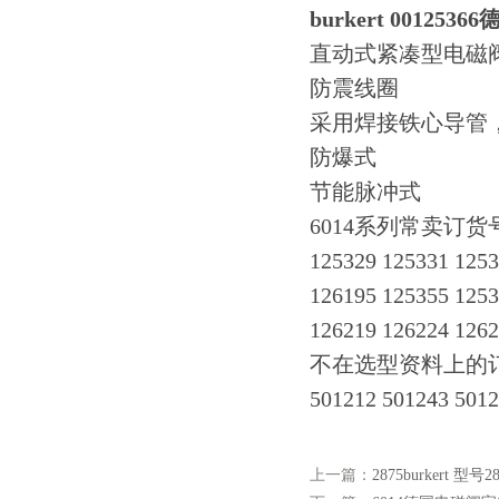
burkert 001253
直动式紧凑型电磁阀，z
防震线圈
采用焊接铁心导管
防爆式
节能脉冲式
6014系列常卖订货
125329 125331 1253
126195 125355 1253
126219 126224 1262
不在选型资料上的订货号：50
501212 501243 501
上一篇：
2875burkert 