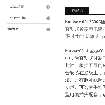
burkert流量计
详细介绍
burkert电磁阀
burkert 001253
直动式紧凑型电磁阀，
查看更多
密封性能 防爆式 
burkert6014 
6013为直动式柱
封性。根据不同的应
合安装在底板上，
装。具有脉冲线圈式和带
功耗。可选带手动开关式
型电缆插头配套，该阀