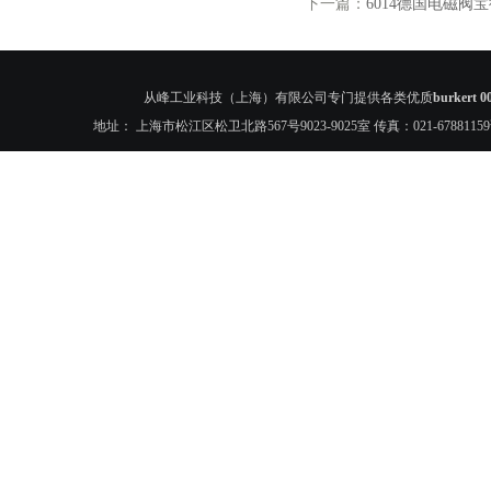
下一篇：
6014德国电磁阀宝德bu
从峰工业科技（上海）有限公司专门提供各类优质
burker
地址： 上海市松江区松卫北路567号9023-9025室 传真：021-6788