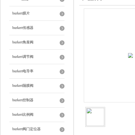
burkert膜片
burkert传感器
burkert角座阀
burkert调节阀
burkert电导率
burkert隔膜阀
burkert控制器
burkert比例阀
burkert阀门定位器