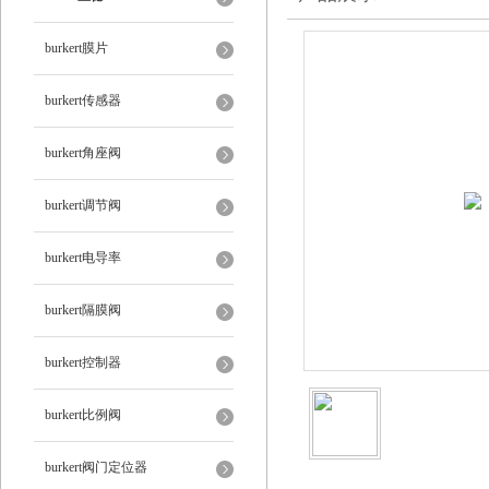
burkert膜片
burkert传感器
burkert角座阀
burkert调节阀
burkert电导率
burkert隔膜阀
burkert控制器
burkert比例阀
burkert阀门定位器