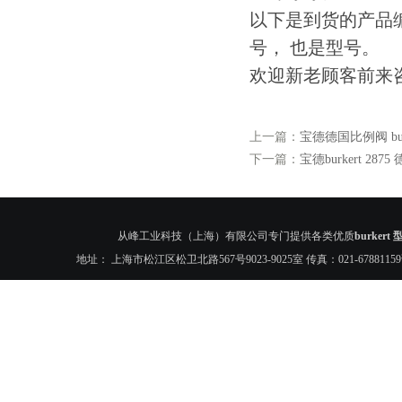
以下是到货的产品编号
号， 也是型号。
欢迎新老顾客前来
上一篇：
宝德德国比例阀 burk
下一篇：
宝德burkert 287
从峰工业科技（上海）有限公司专门提供各类优质
burker
地址： 上海市松江区松卫北路567号9023-9025室 传真：021-6788