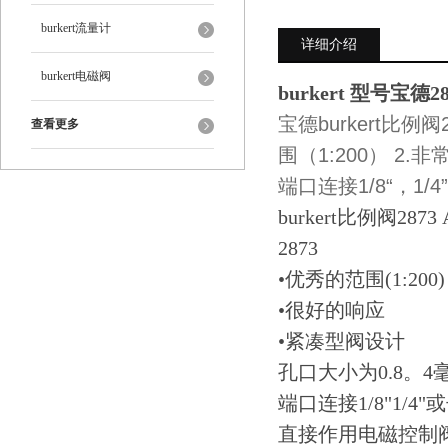
burkert流量计
详细介绍
burkert电磁阀
burkert 型号宝德
宝德burkert比
查看更多
围（1:200） 2.非
端口连接1/8“，1/
burkert比例阀2873 A
2873
•优秀的范围(1:200)
•很好的响应
•紧凑型阀设计
孔口大小为0.8。4
端口连接1/8"1/4"
直接作用电磁控制阀