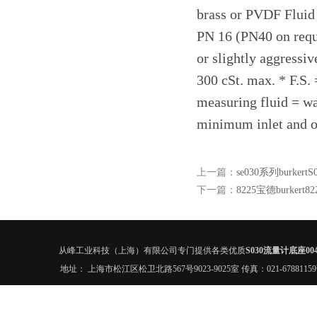
brass or PVDF Fluid 
PN 16 (PN40 on reque
or slightly aggressiv
300 cSt. max. * F.S. 
measuring fluid = wa
minimum inlet and ou
上一篇：
se030系列burke
下一篇：
8225宝德burker
从峰工业科技（上海）有限公司专门提供各类优质
S030流量计底座004
地址： 上海市松江区松卫北路567号9023-9025室 传真：021-6788