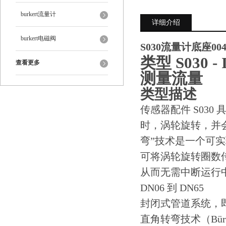
burkert流量计
详细介绍
burkert电磁阀
S030流量计底座004
类型 S030
查看更多
测量流量
类型描述
传感器配件 S03
时，涡轮旋转，并会以
弯”技术是一个可
可将涡轮旋转圈数
从而无需中断运行
DN06 到 DN65
封闭式管道系统，
直角转弯技术（Bür