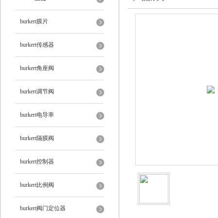
burkert膜片
burkert传感器
burkert角座阀
burkert调节阀
burkert电导率
burkert隔膜阀
burkert控制器
burkert比例阀
burkert阀门定位器